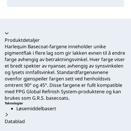
Trekkspill kollapset
Produktdetaljer
Harlequin Basecoat-fargene inneholder unike
pigmentflak i flere lag som gir lakken evnen til å endre
farge avhengig av betraktningsvinkel. Hver farge viser
et bredt spekter av nyanser, avhengig av synsvinkelen
og lysets innfallsvinkel. Standardfargenavnene
ovenfor gjenspeiler fargen sett ved henholdsvis
omtrent 90° og 45°. Disse fargene er fullt kompatible
med PPG Global Refinish System-produktene og kan
brukes som G.R.S. basecoats.
Teknologier
Løsemiddelbasert
Datablad