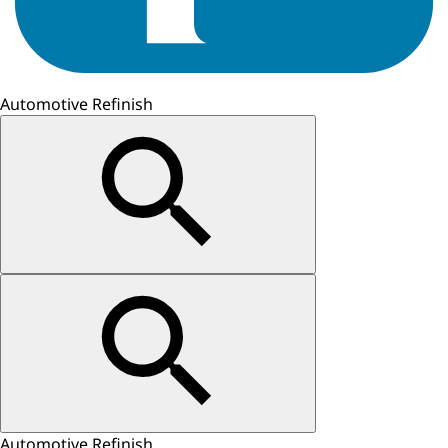
Automotive Refinish
Automotive Refinish