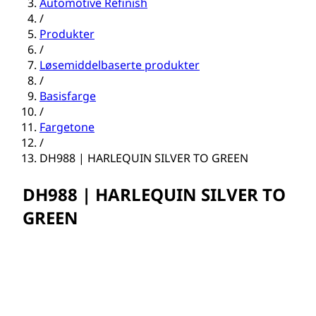
Automotive Refinish
/
Produkter
/
Løsemiddelbaserte produkter
/
Basisfarge
/
Fargetone
/
DH988 | HARLEQUIN SILVER TO GREEN
DH988 | HARLEQUIN SILVER TO
GREEN