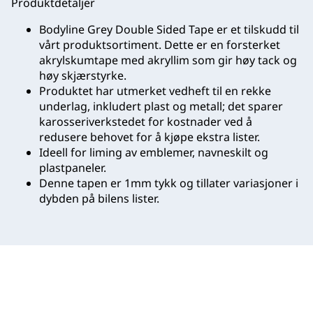
Produktdetaljer
Bodyline Grey Double Sided Tape er et tilskudd til
vårt produktsortiment. Dette er en forsterket
akrylskumtape med akryllim som gir høy tack og
høy skjærstyrke.
Produktet har utmerket vedheft til en rekke
underlag, inkludert plast og metall; det sparer
karosseriverkstedet for kostnader ved å
redusere behovet for å kjøpe ekstra lister.
Ideell for liming av emblemer, navneskilt og
plastpaneler.
Denne tapen er 1mm tykk og tillater variasjoner i
dybden på bilens lister.