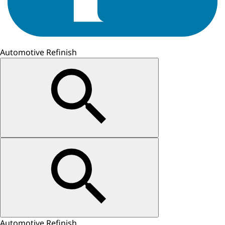
Automotive Refinish
Automotive Refinish