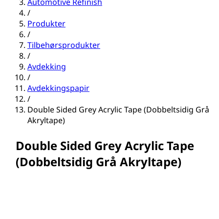
Automotive Refinish
/
Produkter
/
Tilbehørsprodukter
/
Avdekking
/
Avdekkingspapir
/
Double Sided Grey Acrylic Tape (Dobbeltsidig Grå
Akryltape)
Double Sided Grey Acrylic Tape
(Dobbeltsidig Grå Akryltape)