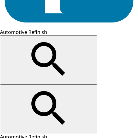
Automotive Refinish
Automotive Refinish