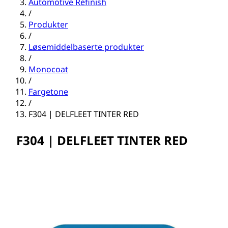
Automotive Refinish
/
Produkter
/
Løsemiddelbaserte produkter
/
Monocoat
/
Fargetone
/
F304 | DELFLEET TINTER RED
F304 | DELFLEET TINTER RED