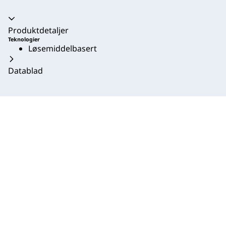
Trekkspill kollapset
Produktdetaljer
Teknologier
Løsemiddelbasert
Datablad