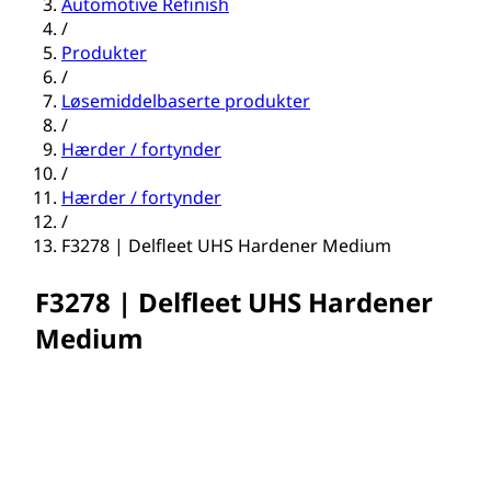
Automotive Refinish
/
Produkter
/
Løsemiddelbaserte produkter
/
Hærder / fortynder
/
Hærder / fortynder
/
F3278 | Delfleet UHS Hardener Medium
F3278 | Delfleet UHS Hardener
Medium