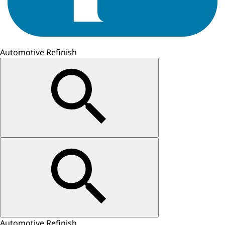
Automotive Refinish
Automotive Refinish