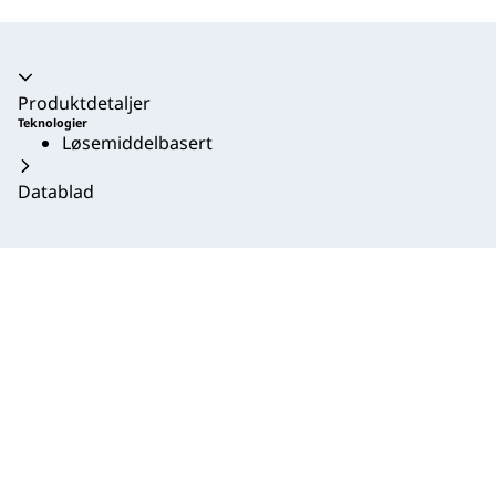
Trekkspill kollapset
Produktdetaljer
Teknologier
Løsemiddelbasert
Datablad