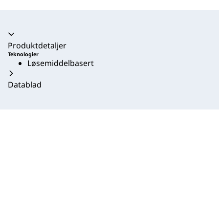
Trekkspill kollapset
Produktdetaljer
Teknologier
Løsemiddelbasert
Datablad