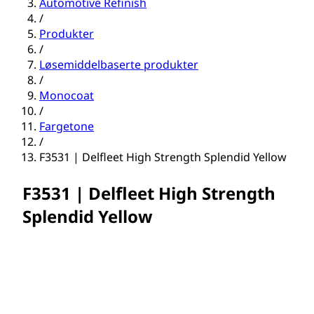
Automotive Refinish
/
Produkter
/
Løsemiddelbaserte produkter
/
Monocoat
/
Fargetone
/
F3531 | Delfleet High Strength Splendid Yellow
F3531 | Delfleet High Strength
Splendid Yellow