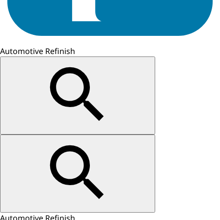
Automotive Refinish
Automotive Refinish