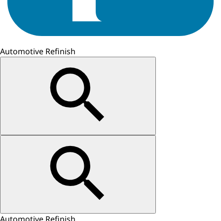
Automotive Refinish
Automotive Refinish