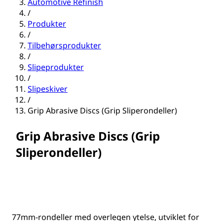
Automotive Refinish
/
Produkter
/
Tilbehørsprodukter
/
Slipeprodukter
/
Slipeskiver
/
Grip Abrasive Discs (Grip Sliperondeller)
Grip Abrasive Discs (Grip
Sliperondeller)
77mm-rondeller med overlegen ytelse, utviklet for