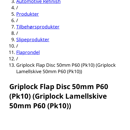
Automotive Refinish
/
Produkter
/
Tilbehørsprodukter
/
Slipeprodukter
/
Flaprondel
/
Griplock Flap Disc 50mm P60 (Pk10) (Griplock
Lamellskive 50mm P60 (Pk10))
Griplock Flap Disc 50mm P60
(Pk10) (Griplock Lamellskive
50mm P60 (Pk10))