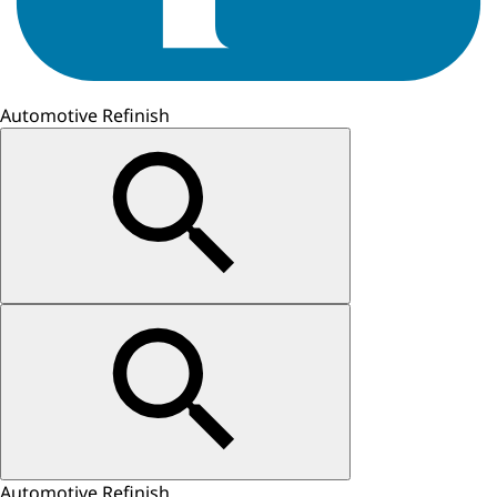
Automotive Refinish
Automotive Refinish