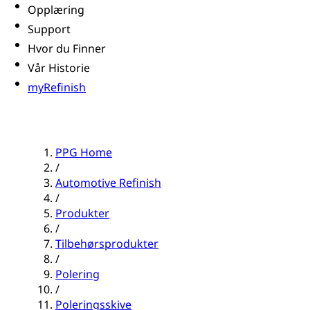
Opplæring
Support
Hvor du Finner
Vår Historie
myRefinish
PPG Home
/
Automotive Refinish
/
Produkter
/
Tilbehørsprodukter
/
Polering
/
Poleringsskive