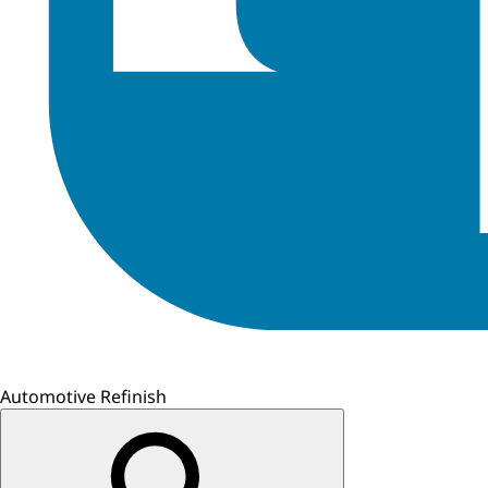
Automotive Refinish