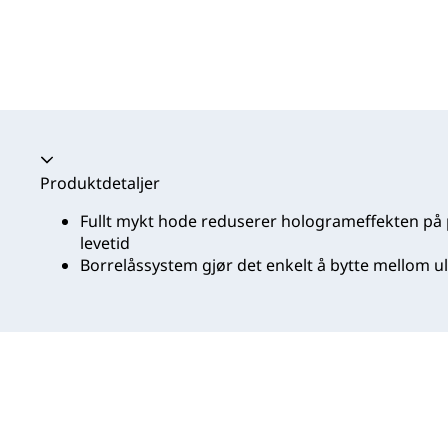
Trekkspill kollapset
Produktdetaljer
Fullt mykt hode reduserer hologrameffekten på 
levetid
Borrelåssystem gjør det enkelt å bytte mellom 