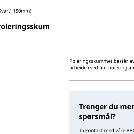
Svart) 150mm)
Poleringsskum
Poleringsskummet består av
arbeide med fint poleringsmi
Trenger du mer
spørsmål?
Ta kontakt med våre PPG