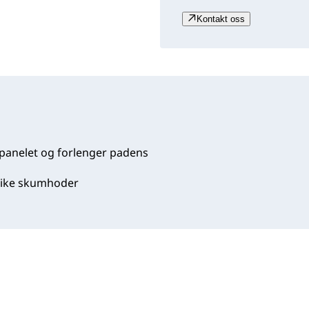
Kontakt oss
panelet og forlenger padens
ulike skumhoder