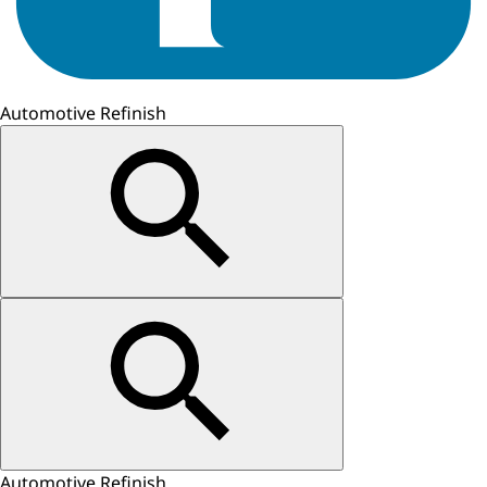
Automotive Refinish
Automotive Refinish