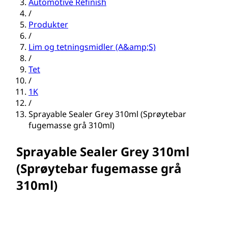
Automotive Refinish
/
Produkter
/
Lim og tetningsmidler (A&amp;S)
/
Tet
/
1K
/
Sprayable Sealer Grey 310ml (Sprøytebar
fugemasse grå 310ml)
Sprayable Sealer Grey 310ml
(Sprøytebar fugemasse grå
310ml)