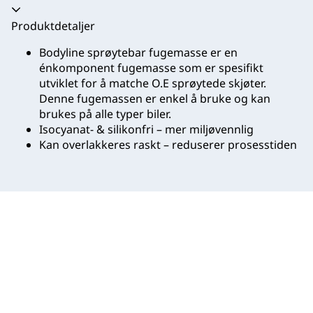
Trekkspill kollapset
Produktdetaljer
Bodyline sprøytebar fugemasse er en
énkomponent fugemasse som er spesifikt
utviklet for å matche O.E sprøytede skjøter.
Denne fugemassen er enkel å bruke og kan
brukes på alle typer biler.
Isocyanat- & silikonfri – mer miljøvennlig
Kan overlakkeres raskt – reduserer prosesstiden