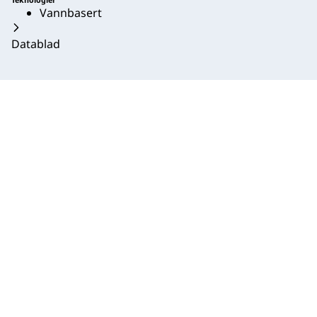
Teknologier
Vannbasert
Datablad