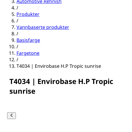
Automotive Refinish
/
Produkter
/
Vannbaserte produkter
/
Basisfarge
/
Fargetone
/
T4034 | Envirobase H.P Tropic sunrise
T4034 | Envirobase H.P Tropic
sunrise