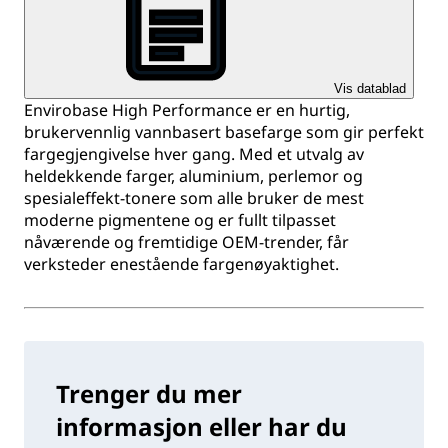
Vis datablad
Envirobase High Performance er en hurtig,
brukervennlig vannbasert basefarge som gir perfekt
fargegjengivelse hver gang. Med et utvalg av
heldekkende farger, aluminium, perlemor og
spesialeffekt-tonere som alle bruker de mest
moderne pigmentene og er fullt tilpasset
nåværende og fremtidige OEM-trender, får
verksteder enestående fargenøyaktighet.
Trenger du mer
informasjon eller har du