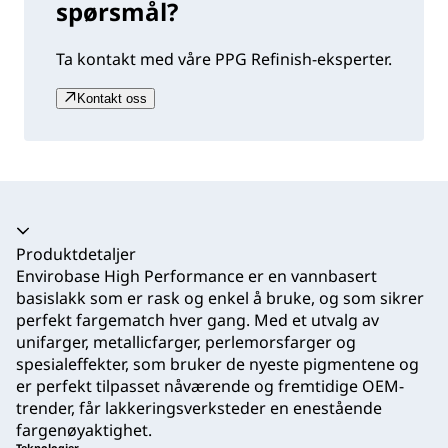
spørsmål?
Ta kontakt med våre PPG Refinish-eksperter.
Kontakt oss
Trekkspill kollapset
Produktdetaljer
Envirobase High Performance er en vannbasert
basislakk som er rask og enkel å bruke, og som sikrer
perfekt fargematch hver gang. Med et utvalg av
unifarger, metallicfarger, perlemorsfarger og
spesialeffekter, som bruker de nyeste pigmentene og
er perfekt tilpasset nåværende og fremtidige OEM-
trender, får lakkeringsverksteder en enestående
fargenøyaktighet.