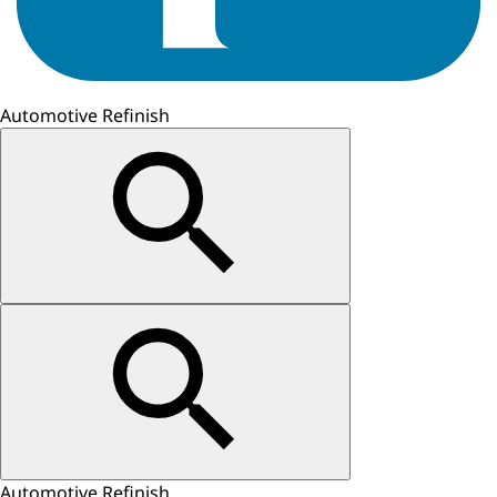
Automotive Refinish
Automotive Refinish