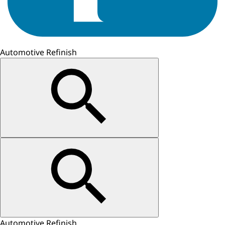
Automotive Refinish
Automotive Refinish