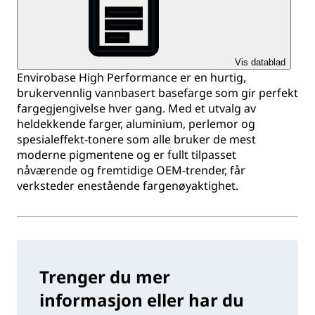
Vis datablad
Envirobase High Performance er en hurtig,
brukervennlig vannbasert basefarge som gir perfekt
fargegjengivelse hver gang. Med et utvalg av
heldekkende farger, aluminium, perlemor og
spesialeffekt-tonere som alle bruker de mest
moderne pigmentene og er fullt tilpasset
nåværende og fremtidige OEM-trender, får
verksteder enestående fargenøyaktighet.
Trenger du mer
informasjon eller har du