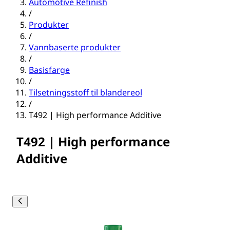
Automotive Refinish
/
Produkter
/
Vannbaserte produkter
/
Basisfarge
/
Tilsetningsstoff til blandereol
/
T492 | High performance Additive
T492 | High performance
Additive