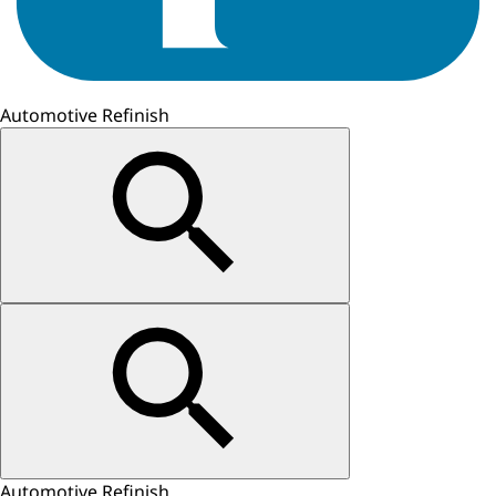
Automotive Refinish
Automotive Refinish