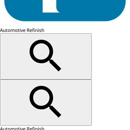
Automotive Refinish
Automotive Refinish