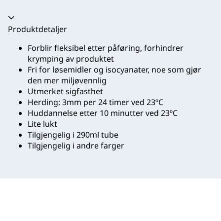
Trekkspill kollapset
Produktdetaljer
Forblir fleksibel etter påføring, forhindrer
krymping av produktet
Fri for løsemidler og isocyanater, noe som gjør
den mer miljøvennlig
Utmerket sigfasthet
Herding: 3mm per 24 timer ved 23ºC
Huddannelse etter 10 minutter ved 23ºC
Lite lukt
Tilgjengelig i 290ml tube
Tilgjengelig i andre farger