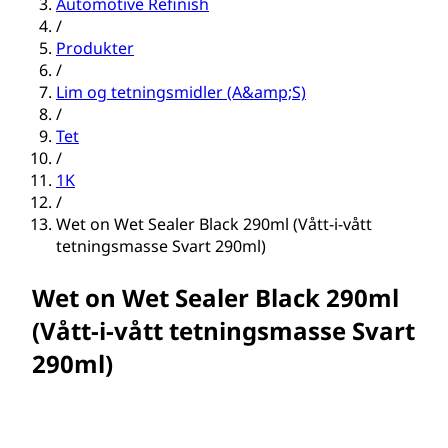
Automotive Refinish
/
Produkter
/
Lim og tetningsmidler (A&amp;S)
/
Tet
/
1K
/
Wet on Wet Sealer Black 290ml (Vått-i-vått
tetningsmasse Svart 290ml)
Wet on Wet Sealer Black 290ml
(Vått-i-vått tetningsmasse Svart
290ml)