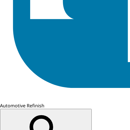
Automotive Refinish