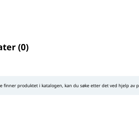
ter (0)
selected
ke finner produktet i katalogen, kan du søke etter det ved hjelp av 