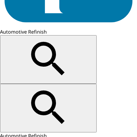
Automotive Refinish
Automotive Refinish