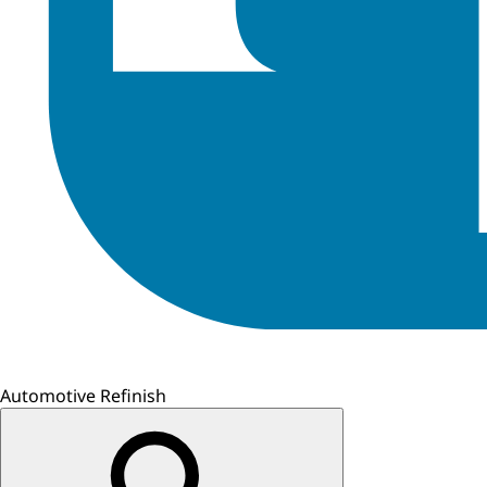
Automotive Refinish