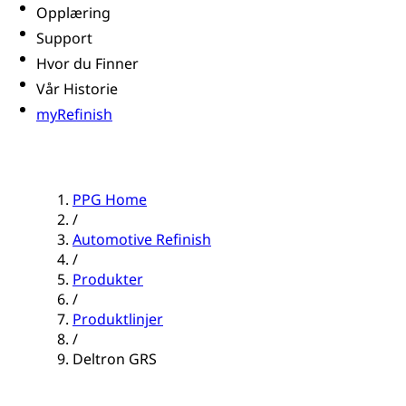
Opplæring
Support
Hvor du Finner
Vår Historie
myRefinish
PPG Home
/
Automotive Refinish
/
Produkter
/
Produktlinjer
/
Deltron GRS