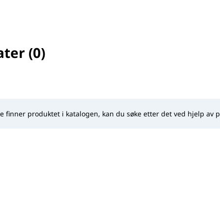
ter (0)
selected
ke finner produktet i katalogen, kan du søke etter det ved hjelp av 