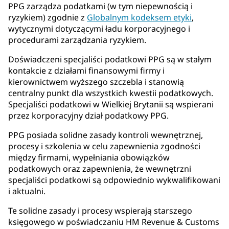
PPG zarządza podatkami (w tym niepewnością i
ryzykiem) zgodnie z
Globalnym kodeksem etyki
,
wytycznymi dotyczącymi ładu korporacyjnego i
procedurami zarządzania ryzykiem.
Doświadczeni specjaliści podatkowi PPG są w stałym
kontakcie z działami finansowymi firmy i
kierownictwem wyższego szczebla i stanowią
centralny punkt dla wszystkich kwestii podatkowych.
Specjaliści podatkowi w Wielkiej Brytanii są wspierani
przez korporacyjny dział podatkowy PPG.
PPG posiada solidne zasady kontroli wewnętrznej,
procesy i szkolenia w celu zapewnienia zgodności
między firmami, wypełniania obowiązków
podatkowych oraz zapewnienia, że wewnętrzni
specjaliści podatkowi są odpowiednio wykwalifikowani
i aktualni.
Te solidne zasady i procesy wspierają starszego
księgowego w poświadczaniu HM Revenue & Customs