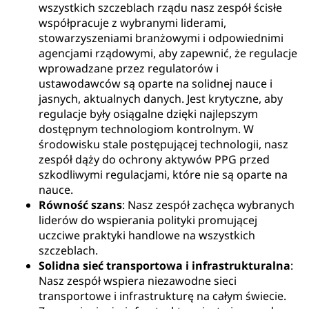
wszystkich szczeblach rządu nasz zespół ścisłe
współpracuje z wybranymi liderami,
stowarzyszeniami branżowymi i odpowiednimi
agencjami rządowymi, aby zapewnić, że regulacje
wprowadzane przez regulatorów i
ustawodawców są oparte na solidnej nauce i
jasnych, aktualnych danych. Jest krytyczne, aby
regulacje były osiągalne dzięki najlepszym
dostępnym technologiom kontrolnym. W
środowisku stale postępującej technologii, nasz
zespół dąży do ochrony aktywów PPG przed
szkodliwymi regulacjami, które nie są oparte na
nauce.
Równość szans
: Nasz zespół zachęca wybranych
liderów do wspierania polityki promującej
uczciwe praktyki handlowe na wszystkich
szczeblach.
Solidna sieć transportowa i infrastrukturalna
:
Nasz zespół wspiera niezawodne sieci
transportowe i infrastrukturę na całym świecie.