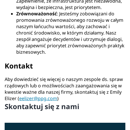
Zapewnienie, że infrastruktura jest niezawodna,
wydajna i bezpieczna, jest priorytetem.
Zrównoważoność
: Jesteśmy zobowiązani do
promowania zrównoważonego rozwoju w całym
naszym łańcuchu wartości, aby zachować i
chronić środowisko, w którym działamy. Nasz
zespół angażuje decydentów i utrzymuje dialogi,
aby zapewnić priorytet zrównoważonych praktyk
biznesowych.
Kontakt
Aby dowiedzieć się więcej o naszym zespole ds. spraw
rządowych lub o możliwościach zaangażowania się w
kwestie ważne dla naszej firmy, skontaktuj się z Emily
Elizer (
eelizer@ppg.com
)
Skontaktuj się z nami