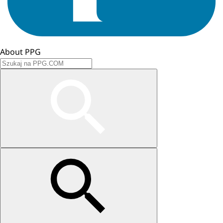
About PPG