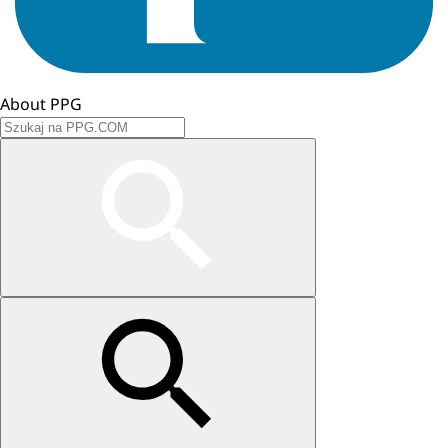
About PPG