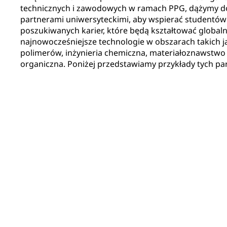
technicznych i zawodowych w ramach PPG, dążymy d
partnerami uniwersyteckimi, aby wspierać studentów
poszukiwanych karier, które będą kształtować globaln
najnowocześniejsze technologie w obszarach takich ja
polimerów, inżynieria chemiczna, materiałoznawstwo 
organiczna. Poniżej przedstawiamy przykłady tych pa