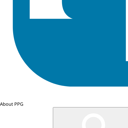
About PPG