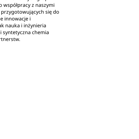
o współpracy z naszymi
 przygotowujących się do
e innowacje i
k nauka i inżynieria
i syntetyczna chemia
rtnerstw.