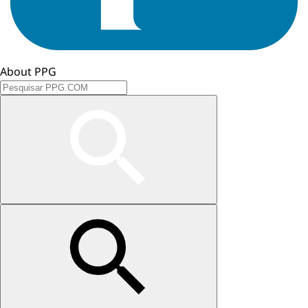
About PPG