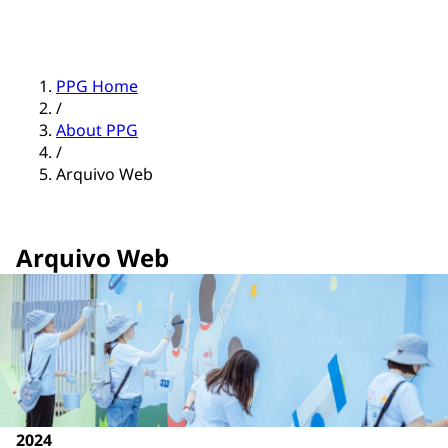
PPG Home
/
About PPG
/
Arquivo Web
Arquivo Web
2024