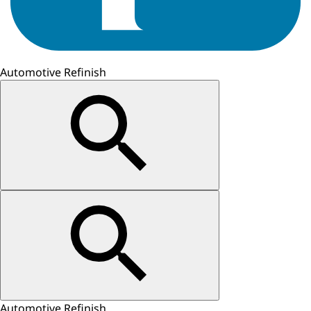
Automotive Refinish
Automotive Refinish