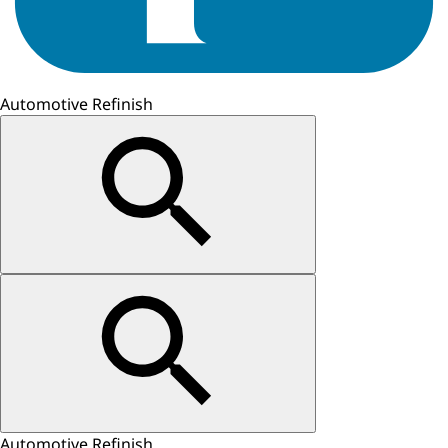
Automotive Refinish
Automotive Refinish