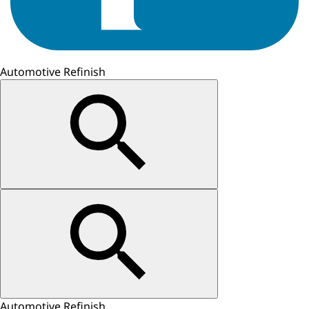
Automotive Refinish
Automotive Refinish