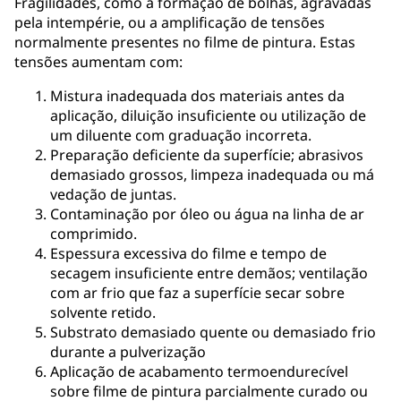
Fragilidades, como a formação de bolhas, agravadas
pela intempérie, ou a amplificação de tensões
normalmente presentes no filme de pintura. Estas
tensões aumentam com:
Mistura inadequada dos materiais antes da
aplicação, diluição insuficiente ou utilização de
um diluente com graduação incorreta.
Preparação deficiente da superfície; abrasivos
demasiado grossos, limpeza inadequada ou má
vedação de juntas.
Contaminação por óleo ou água na linha de ar
comprimido.
Espessura excessiva do filme e tempo de
secagem insuficiente entre demãos; ventilação
com ar frio que faz a superfície secar sobre
solvente retido.
Substrato demasiado quente ou demasiado frio
durante a pulverização
Aplicação de acabamento termoendurecível
sobre filme de pintura parcialmente curado ou