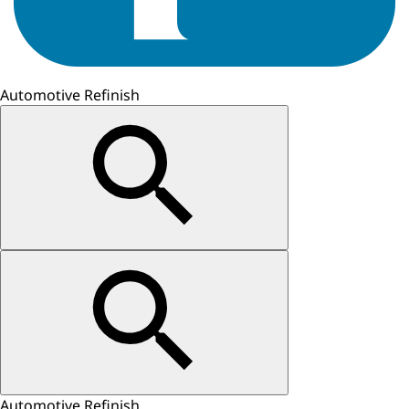
Automotive Refinish
Automotive Refinish