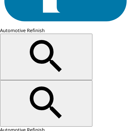
Automotive Refinish
Automotive Refinish