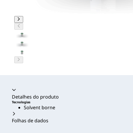
Acordeão recolhido
Detalhes do produto
Tecnologias
Solvent borne
Folhas de dados