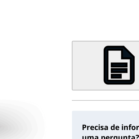
Precisa de inf
uma pergunta?