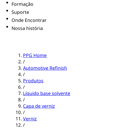
Formação
Suporte
Onde Encontrar
Nossa história
PPG Home
/
Automotive Refinish
/
Produtos
/
Líquido base solvente
/
Capa de verniz
/
Verniz
/