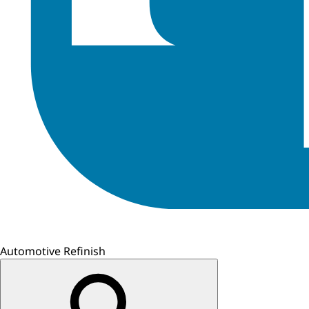
Automotive Refinish