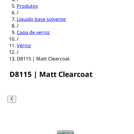
Produtos
/
Líquido base solvente
/
Capa de verniz
/
Verniz
/
D8115 | Matt Clearcoat
D8115 | Matt Clearcoat