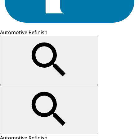
Automotive Refinish
Automotive Refinish