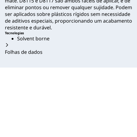
mate. D8115 e D8117 são ambos fáceis de aplicar, e de
eliminar pontos ou remover qualquer sujidade. Podem
ser aplicados sobre plásticos rígidos sem necessidade
de aditivos especiais, proporcionando um acabamento
resistente e durável.
Tecnologias
Solvent borne
Folhas de dados