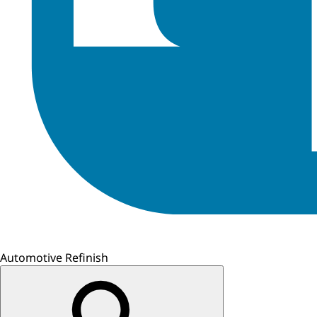
Automotive Refinish