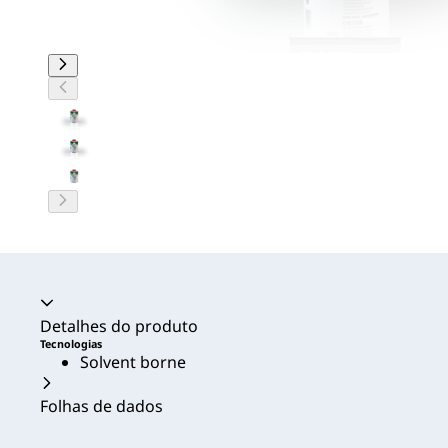
Acordeão recolhido
Detalhes do produto
Tecnologias
Solvent borne
Folhas de dados