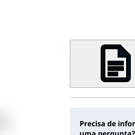
Precisa de inf
uma pergunta?