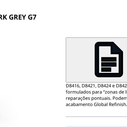
RK GREY G7
D8416, D8421, D8424 e D842
formulados para “zonas de 
reparações pontuais. Podem
acabamento Global Refinish