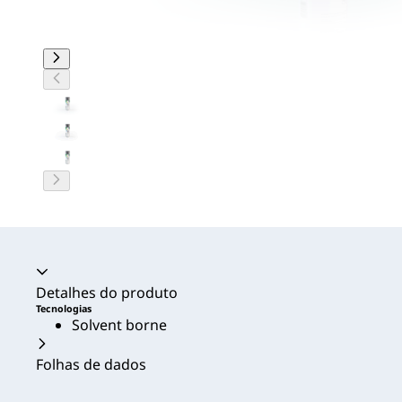
Acordeão recolhido
Detalhes do produto
Tecnologias
Solvent borne
Folhas de dados