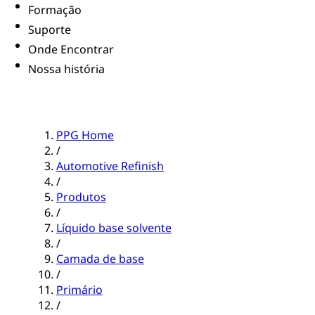
Formação
Suporte
Onde Encontrar
Nossa história
PPG Home
/
Automotive Refinish
/
Produtos
/
Líquido base solvente
/
Camada de base
/
Primário
/