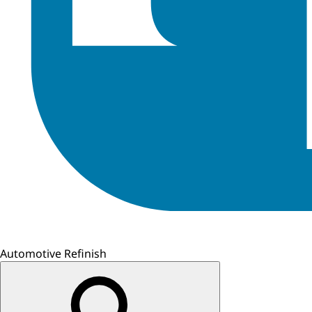
Automotive Refinish