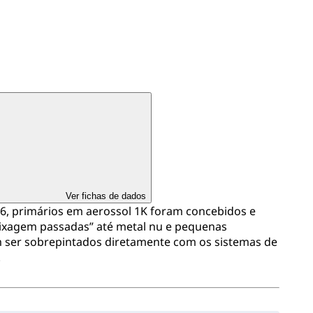
Ver fichas de dados
6, primários em aerossol 1K foram concebidos e
lixagem passadas” até metal nu e pequenas
 ser sobrepintados diretamente com os sistemas de
.