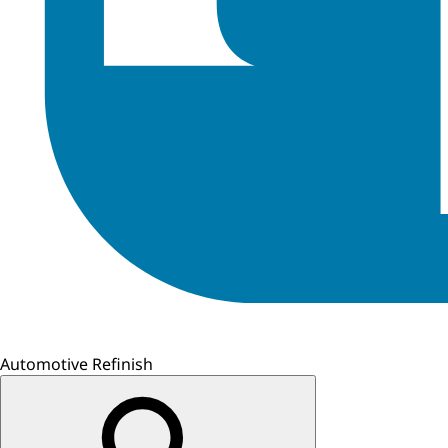
Automotive Refinish