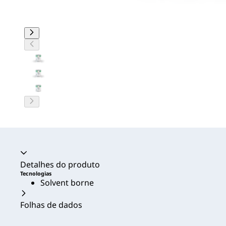
Acordeão recolhido
Detalhes do produto
Tecnologias
Solvent borne
Folhas de dados