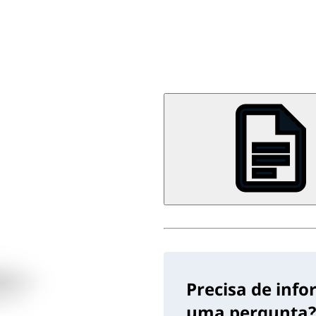
Precisa de inf
uma pergunta?