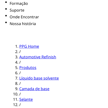
Formação
Suporte
Onde Encontrar
Nossa história
PPG Home
/
Automotive Refinish
/
Produtos
/
Líquido base solvente
/
Camada de base
/
Selante
/