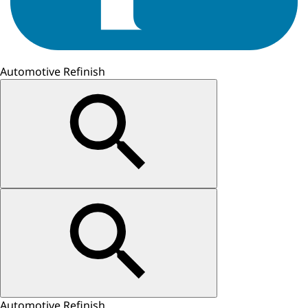
Automotive Refinish
Automotive Refinish