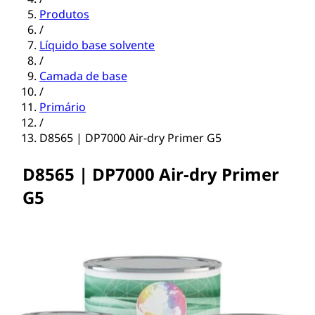
Produtos
/
Líquido base solvente
/
Camada de base
/
Primário
/
D8565 | DP7000 Air-dry Primer G5
D8565 | DP7000 Air-dry Primer
G5