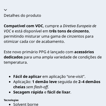
Acordeão recolhido
Detalhes do produto
Compatível com VOC
, cumpre a
Diretiva Europeia de
VOC
e está disponível em
três tons de cinzento
,
permitindo misturar uma gama de cinzentos para
otimizar cada cor de acabamento.
Este novo primário PPG é lançado com
acessórios
dedicados
para uma ampla variedade de condições de
temperatura.
Fácil de aplicar
em aplicação “one-visit”.
Aplicação:
1 demão leve
seguida de
2–4 demãos
cheias
sem flash-off
.
Secagem rápida
e
fácil de lixar
.
Tecnologias
Solvent borne