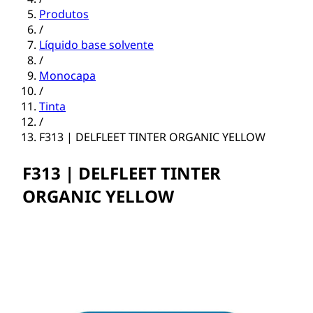
Produtos
/
Líquido base solvente
/
Monocapa
/
Tinta
/
F313 | DELFLEET TINTER ORGANIC YELLOW
F313 | DELFLEET TINTER
ORGANIC YELLOW