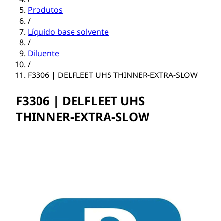
Produtos
/
Líquido base solvente
/
Diluente
/
F3306 | DELFLEET UHS THINNER-EXTRA-SLOW
F3306 | DELFLEET UHS
THINNER-EXTRA-SLOW