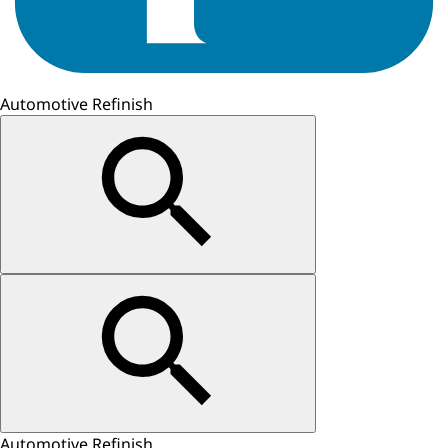
Automotive Refinish
Automotive Refinish