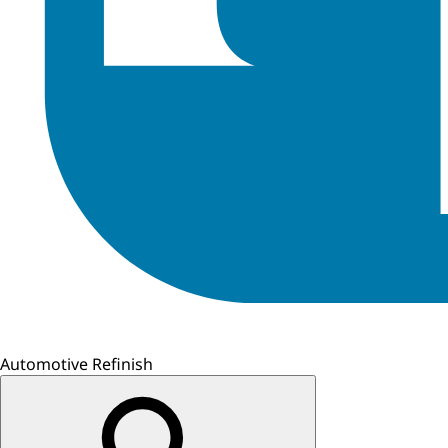
Automotive Refinish