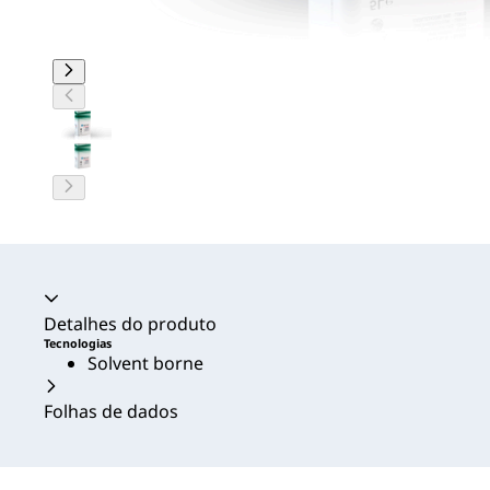
Acordeão recolhido
Detalhes do produto
Tecnologias
Solvent borne
Folhas de dados