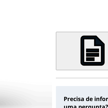
Precisa de inf
uma pergunta?