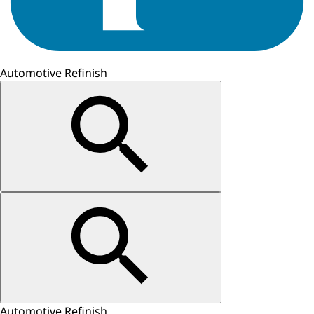
Automotive Refinish
Automotive Refinish