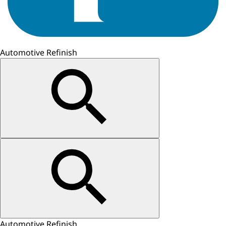
Automotive Refinish
Automotive Refinish