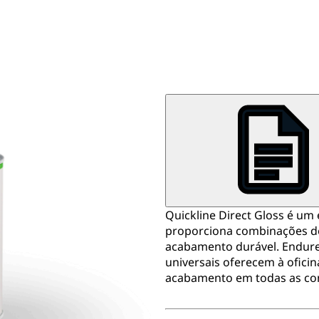
Quickline Direct Gloss é um 
proporciona combinações de 
acabamento durável. Endurec
universais oferecem à oficina
acabamento em todas as co