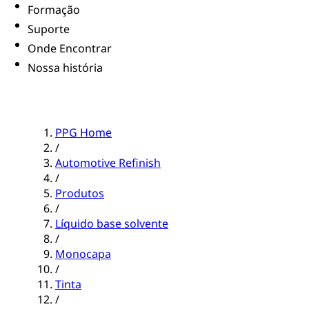
Formação
Suporte
Onde Encontrar
Nossa história
PPG Home
/
Automotive Refinish
/
Produtos
/
Líquido base solvente
/
Monocapa
/
Tinta
/