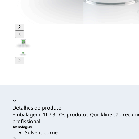
Acordeão recolhido
Detalhes do produto
Embalagem: 1L / 3L Os produtos Quickline são reco
profissional.
Tecnologias
Solvent borne