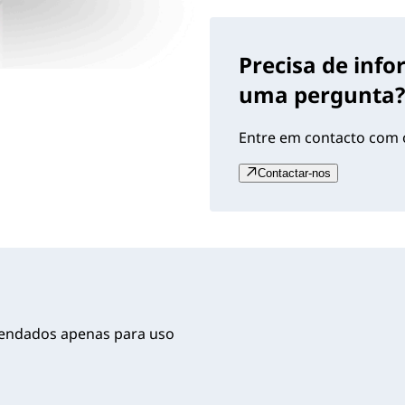
Precisa de inf
uma pergunta?
Entre em contacto com o
Contactar-nos
mendados apenas para uso