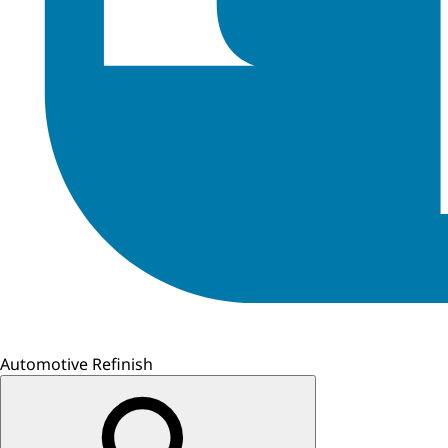
Automotive Refinish