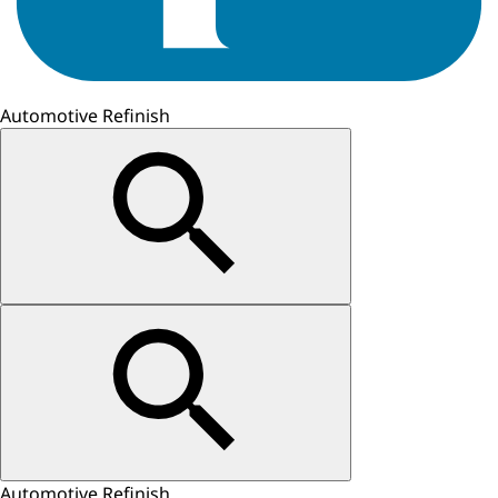
Automotive Refinish
Automotive Refinish