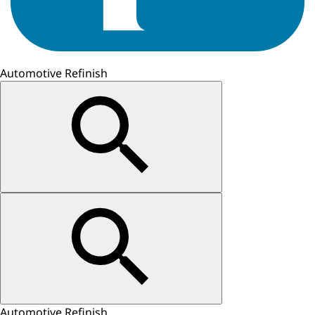
Automotive Refinish
Automotive Refinish