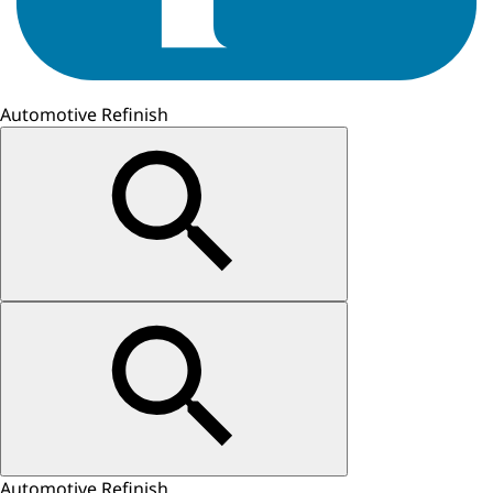
Automotive Refinish
Automotive Refinish