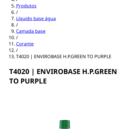
Produtos
/
Líquido base água
/
Camada base
/
Corante
/
T4020 | ENVIROBASE H.P.GREEN TO PURPLE
T4020 | ENVIROBASE H.P.GREEN
TO PURPLE