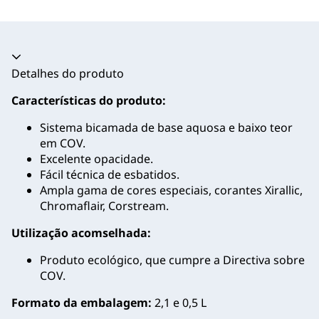
Acordeão recolhido
Detalhes do produto
Características do produto:
Sistema bicamada de base aquosa e baixo teor
em COV.
Excelente opacidade.
Fácil técnica de esbatidos.
Ampla gama de cores especiais, corantes Xirallic,
Chromaflair, Corstream.
Utilização acomselhada:
Produto ecológico, que cumpre a Directiva sobre
COV.
Formato da embalagem:
2,1 e 0,5 L