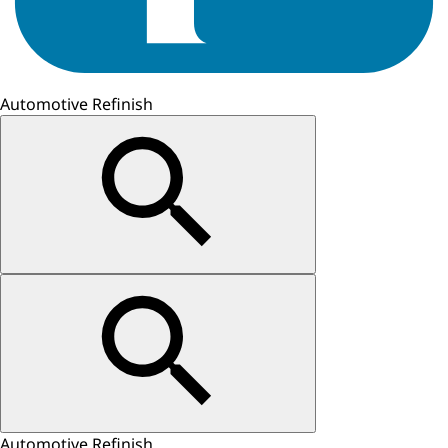
Automotive Refinish
Automotive Refinish