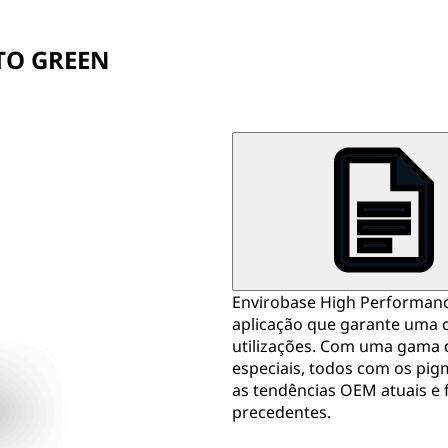
 TO GREEN
Envirobase High Performanc
aplicação que garante uma c
utilizações. Com uma gama de
especiais, todos com os pi
as tendências OEM atuais e 
precedentes.