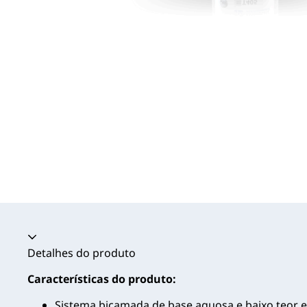
Acordeão recolhido
Detalhes do produto
Características do produto:
Sistema bicamada de base aquosa e baixo teor 