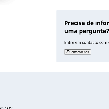
Precisa de inf
uma pergunta?
Entre em contacto com o
Contactar-nos
em COV.