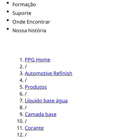
Formação
Suporte
Onde Encontrar
Nossa história
PPG Home
/
Automotive Refinish
/
Produtos
/
Líquido base água
/
Camada base
/
Corante
/