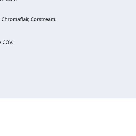
, Chromaflair, Corstream.
e COV.