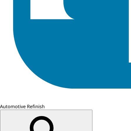
Automotive Refinish