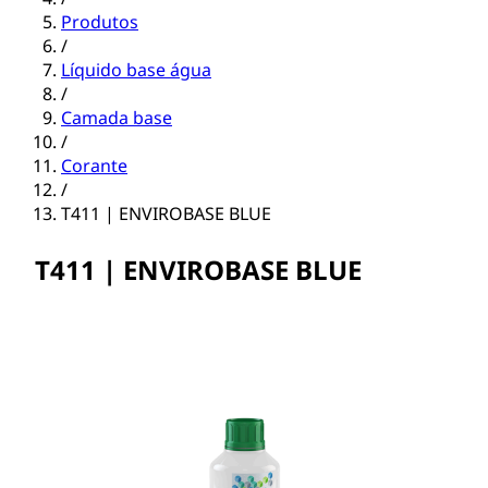
Produtos
/
Líquido base água
/
Camada base
/
Corante
/
T411 | ENVIROBASE BLUE
T411 | ENVIROBASE BLUE