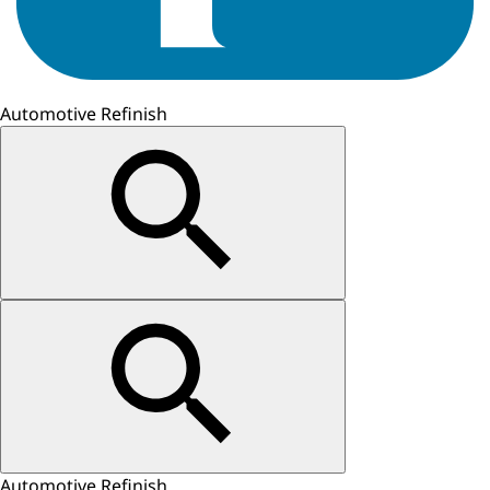
Automotive Refinish
Automotive Refinish