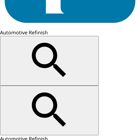
Automotive Refinish
Automotive Refinish