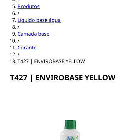
Produtos
/
Líquido base água
/
Camada base
/
Corante
/
T427 | ENVIROBASE YELLOW
T427 | ENVIROBASE YELLOW