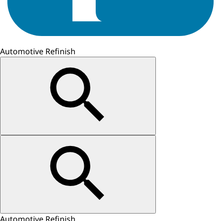
Automotive Refinish
Automotive Refinish