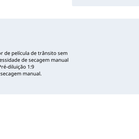
 de película de trânsito sem
ecessidade de secagem manual
ré-diluição 1:9
e secagem manual.