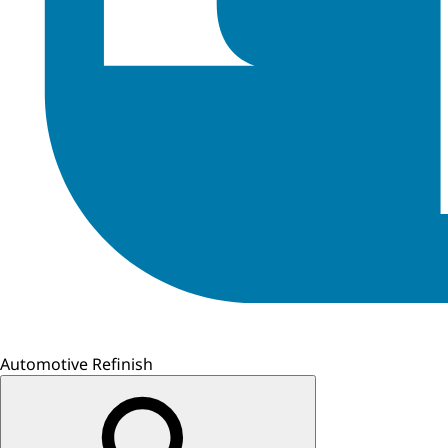
Automotive Refinish