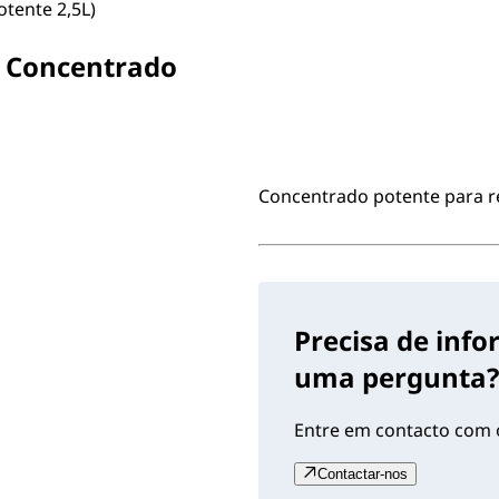
tente 2,5L)
R Concentrado
Concentrado potente para rem
Precisa de inf
uma pergunta?
Entre em contacto com o
Contactar-nos