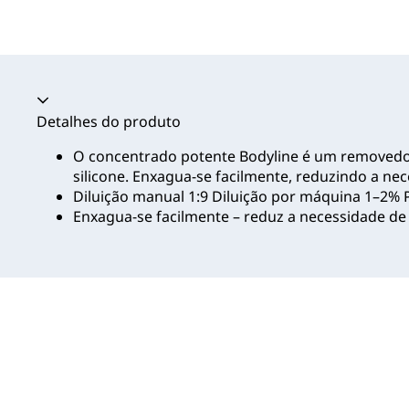
Acordeão recolhido
Detalhes do produto
O concentrado potente Bodyline é um removedor
silicone. Enxagua-se facilmente, reduzindo a n
Diluição manual 1:9 Diluição por máquina 1–2% P
Enxagua-se facilmente – reduz a necessidade d