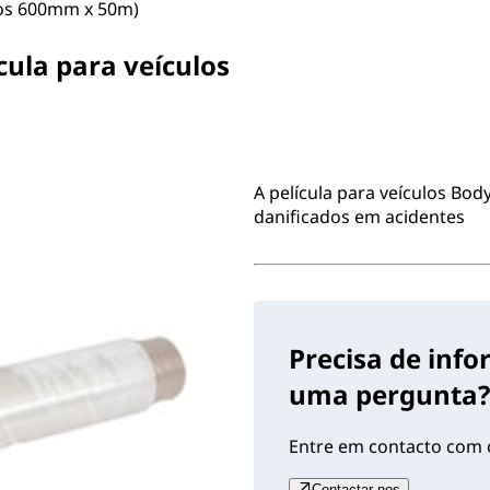
los 600mm x 50m)
ula para veículos
A película para veículos Bod
danificados em acidentes
Precisa de inf
uma pergunta?
Entre em contacto com o
Contactar-nos