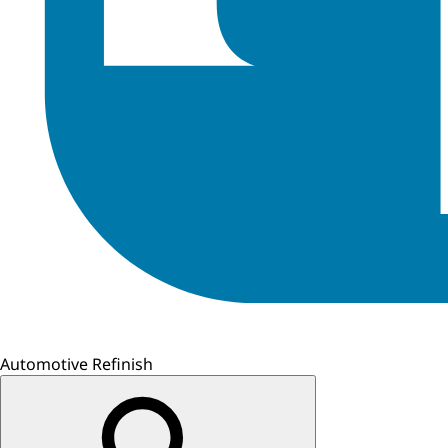
Automotive Refinish