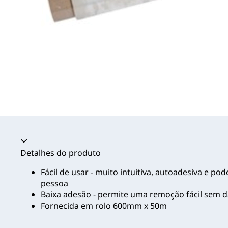
Acordeão recolhido
Detalhes do produto
Fácil de usar - muito intuitiva, autoadesiva e po
pessoa
Baixa adesão - permite uma remoção fácil sem da
Fornecida em rolo 600mm x 50m