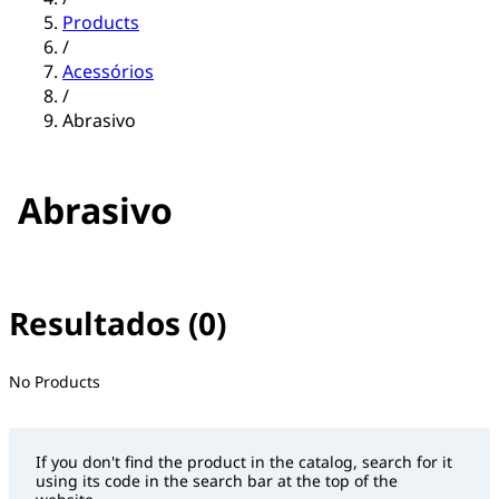
Products
/
Acessórios
/
Abrasivo
Abrasivo
Resultados (0)
No filter(s) selected
No Products
If you don't find the product in the catalog, search for it
using its code in the search bar at the top of the